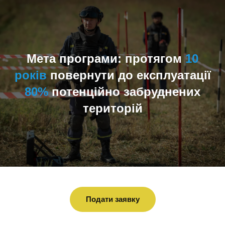
Мета програми: протягом
10
років
повернути до експлуатації
80%
потенційно забруднених
територій
Подати заявку