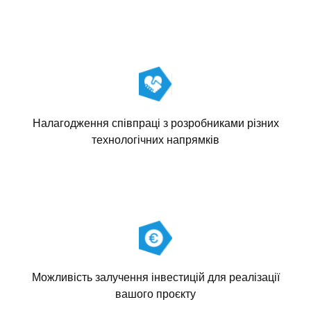
Налагодження співпраці з розробниками різних
технологічних напрямків
Можливість залучення інвестицій для реалізації
вашого проєкту