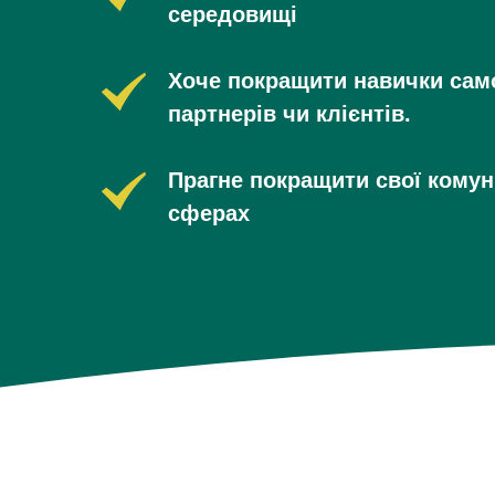
середовищі
Хоче покращити навички само
партнерів чи клієнтів.
Прагне покращити свої комуні
сферах