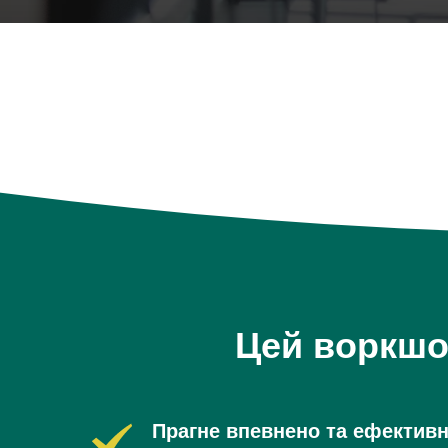
Цей воркшоп
Прагне впевнено та ефективн