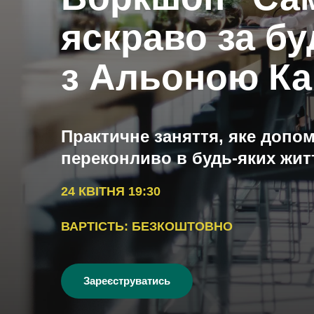
яскраво за б
з Альоною К
Практичне заняття, яке допом
переконливо в будь-яких жит
24 КВІТНЯ 19:30
ВАРТІСТЬ: БЕЗКОШТОВНО
Зареєструватись