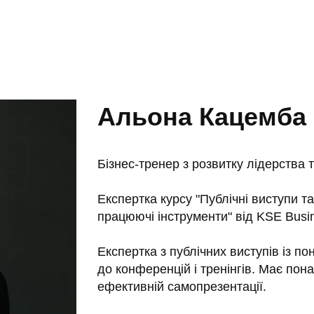
Альона Кацемба
Бізнес-тренер з розвитку лідерства 
Експертка курсу "Публічні виступи та
працюючі інструменти" від KSE Busin
Експертка з публічних виступів із по
до конференцій і тренінгів. Має пона
ефективній самопрезентації.