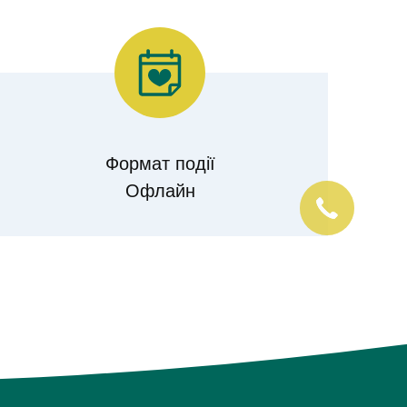
Формат події
Офлайн