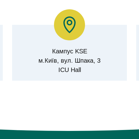
Кампус KSE
м.Київ, вул. Шпака, 3
ICU Hall