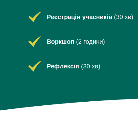
Реєстрація учасників 
(30 хв)
Воркшоп 
(2 години)
Рефлексія 
(30 хв)