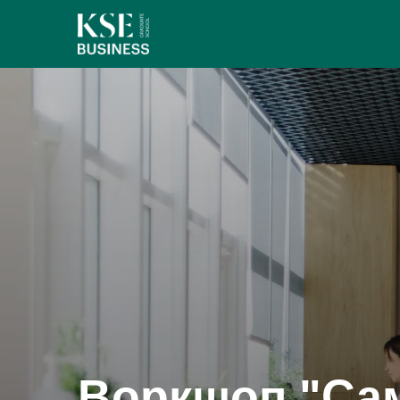
Воркшоп "Сам