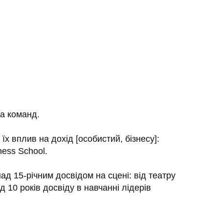
та команд.
 їх вплив на дохід [особистий, бізнесу]:
ess School.
над 15-річним досвідом на сцені: від театру
д 10 років досвіду в навчанні лідерів