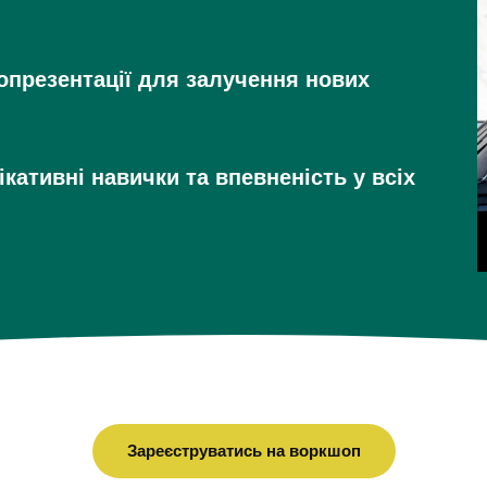
презентації для залучення нових 
кативні навички та впевненість у всіх 
Зареєструватись на воркшоп