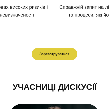
вах високих ризиків і
Справжній запит на л
 невизначеності
та процеси, які 
Зареєструватися
УЧАСНИЦІ ДИСКУСІЇ