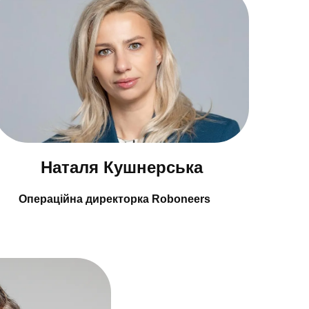
Наталя Кушнерська
Операційна директорка Roboneers