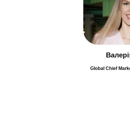
Валері
Global Chief Mar