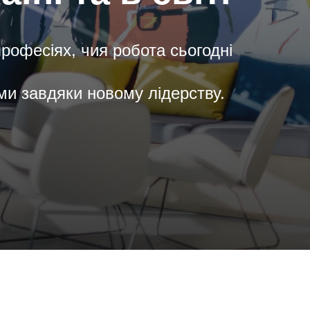
професіях, чия робота сьогодні
ими завдяки новому лідерству.