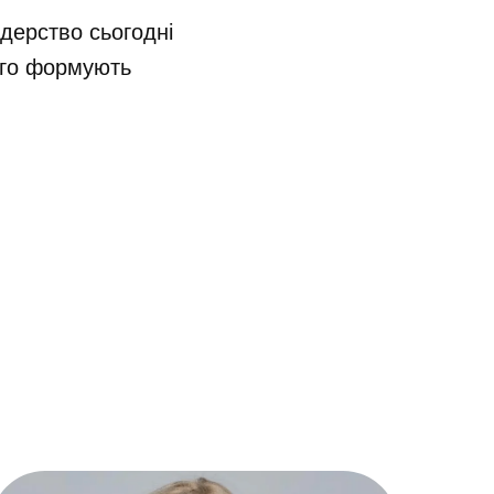
ідерство сьогодні
його формують