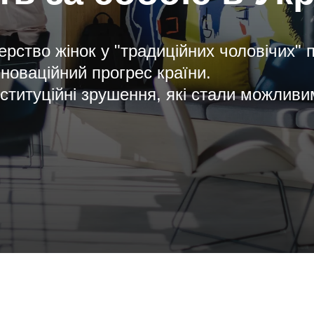
ерство жінок у "традиційних чоловічих" 
нноваційний прогрес країни.
нституційні зрушення, які стали можлив