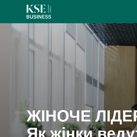
ЖІНОЧЕ ЛІДЕР
Як жінки ведут