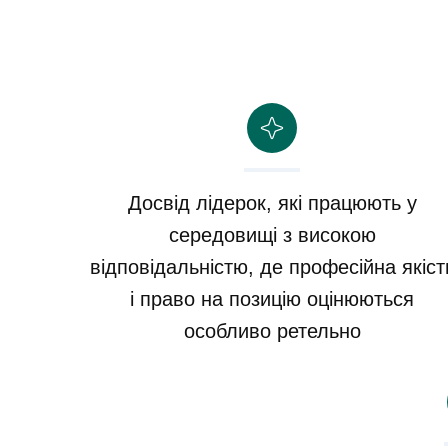
Досвід лідерок, які працюють у
середовищі з високою
відповідальністю, де професійна якіст
і право на позицію оцінюються
особливо ретельно