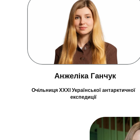
Анжеліка Ганчук
Очільниця XXXI Української антарктичної
експедиції