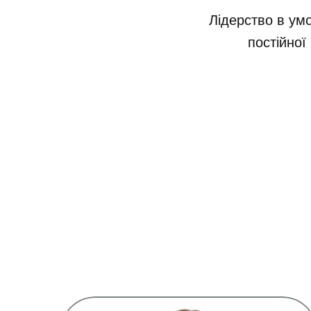
Лідерство в умо
постійної