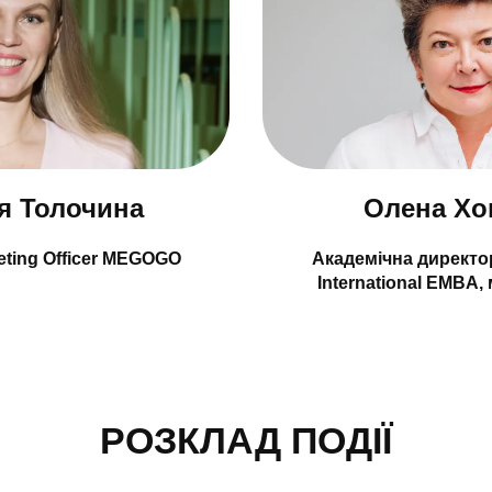
я Толочина
Олена Хо
keting Officer MEGOGO
Академічна директо
International EMBA
РОЗКЛАД ПОДІЇ