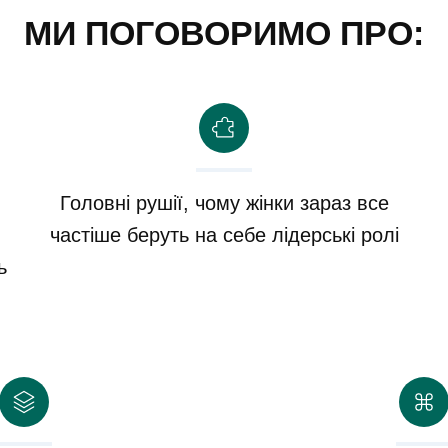
МИ ПОГОВОРИМО ПРО:
Головні рушії, чому жінки зараз все
частіше беруть на себе лідерські ролі
ь