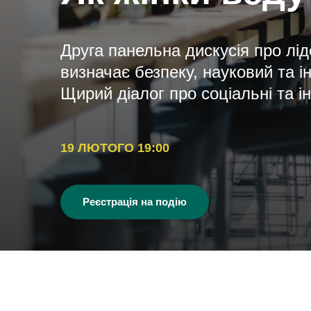
Друга панельна дискусія про лід
визначає безпеку, науковий та і
Щирий діалог про соціальні та і
19 ЛЮТОГО 19:00
Реєстрація на подію