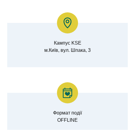
Кампус KSE
м.Київ, вул. Шпака, 3
Формат події
OFFLINE