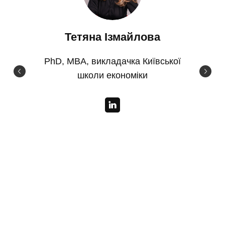
Тетяна Ізмайлова
PhD, MBA, викладачка Київської
школи економіки