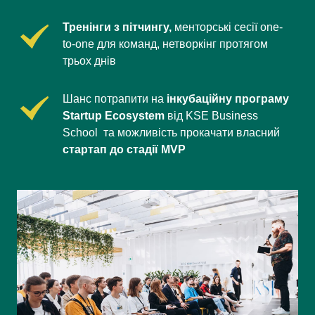
Тренінги з пітчингу, 
менторські сесії one-
to-one для команд, нетворкінг протягом 
трьох днів
Шанс потрапити на 
інкубаційну програму 
Startup Ecosystem 
від KSE Business 
School  та можливість прокачати власний 
стартап до стадії MVP