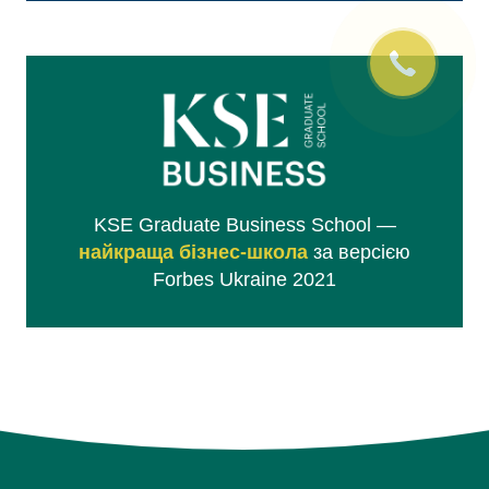
KSE Graduate Business School —
найкраща бізнес-школа
за версією
Forbes Ukraine 2021