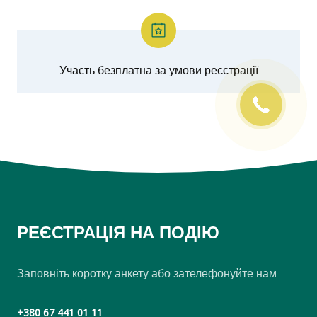
Участь безплатна за умови реєстрації
РЕЄСТРАЦІЯ НА ПОДІЮ
Заповніть коротку анкету або зателефонуйте нам
+380 67 441 01 11