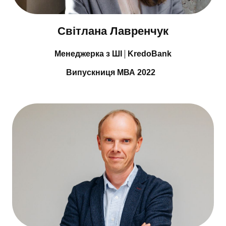
Світлана Лавренчук
Менеджерка з ШІ
KredoBank
Випускниця МВА 2022