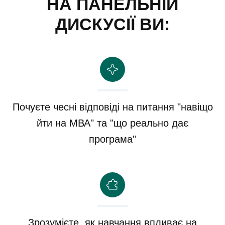
НА ПАНЕЛЬНІЙ
ДИСКУСІЇ ВИ:
Почуєте чесні відповіді на питання "навіщо
йти на МВА" та "що реально дає
програма"
Зрозумієте, як навчання впливає на